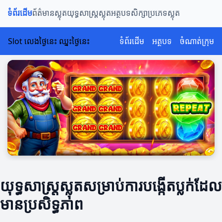
ទំព័រដើម
ព័ត៌មានស្លុត
យុទ្ធសាស្រ្តស្លុត
អត្ថបទសិក្សា
ប្រភេទស្លុត
Slot លេងថ្ងៃនេះ ឈ្នះថ្ងៃនេះ
ទំព័រដើម
អត្ថបទ
ចំណាត់ក្រុម
យុទ្ធសាស្រ្តស្លុតសម្រាប់ការបង្កើតប្លក់ដែល
មានប្រសិទ្ធភាព