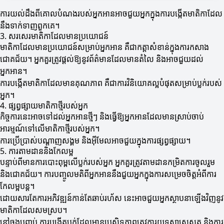
ការយល់ដឹងពីគោលបំណងរបស់អ្នកអានអាចជួយអ្នកក្នុងការបង្កើតមាតិកាដែល
នឹងទាក់ទាញពួកគេ។
3. សរសេរមាតិកាដែលមានប្រយោជន៍
មាតិកាដែលមានប្រយោជន៍សម្រាប់អ្នកអាន គឺជាកត្តា​សំខាន់ក្នុងការកសាង
ជោគជ័យ។ អ្នកគួរត្រូវផ្តល់ឱ្យនូវព័ត៌មានដែលមានតំលៃ និងអាចជួយដល់
អ្នកអាន។
ការបង្កើតមាតិកាដែលមានគុណភាព គឺជាការវិនិយោគល្អបំផុតសម្រាប់ប្លក់របស់
អ្នក។
4. ផ្សព្វផ្សាយមាតិកាថ្មីរបស់អ្នក
កិច្ចការនេះអាចទៅដល់អ្នកអានថ្មីៗ និងធ្វើឱ្យអ្នកអានដែលមានស្រាប់ចាប់
អារម្មណ៍ទៅលើមាតិកាថ្មីរបស់អ្នក។
ការប្រើប្រាស់បណ្តាញ​សង្គម និងអ៊ីមែលអាចជួយក្នុងការផ្សព្វផ្សាយ។
5. ការតាមដាននិងកែលម្អ
បន្ទាប់ពីមានការបោះពុម្ពលើប្លក់របស់អ្នក អ្នកគួរត្រូវតាមដានកម្រិតការចូលរួម
និងជោគជ័យ។ ការបញ្ចូលមតិពីអ្នកអាននឹងជួយអ្នកក្នុងការសម្រេចចិត្តអំពីការ
កែលម្អបន្ត។
ដោយសារតែការអភិវឌ្ឍន៍កាន់តែឆាប់រហ័ស នេះអាចជួយអ្នកស្ថាបនាឡើងវិញនូវ
មាតិកាដែលសមស្រប។
នៅចុងបញ្ចប់ ការបង្កើតប្លក់ដែលមានប្រសិទ្ធភាពត្រូវការយុទ្ធសាស្រ្តស្លុត និងការ