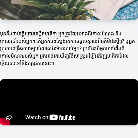
មុននឹងចាប់ផ្តើមការបង្កើតមាតិកា អ្នកត្រូវតែអះអាងពីគោលបំណង និង
គោលដៅរបស់អ្នក។ តើអ្នកកំពុងស្វែងរកការទទួលស្គាល់ពីអតិថិជនថ្មីៗ? ឬអ្នក
ត្រូវការពង្រឹងភាពច្បាស់លាស់នៃម៉ាករបស់អ្នក? ប្រសិនបើអ្នកយល់ដឹងពី
គោលបំណងរបស់អ្នក អ្នកអាចរកឃើញវិធីសាស្រ្តដើម្បីអភិវឌ្ឍមាតិកាដែល
ឆ្លើយតបទៅនឹងតម្រូវការនោះ។