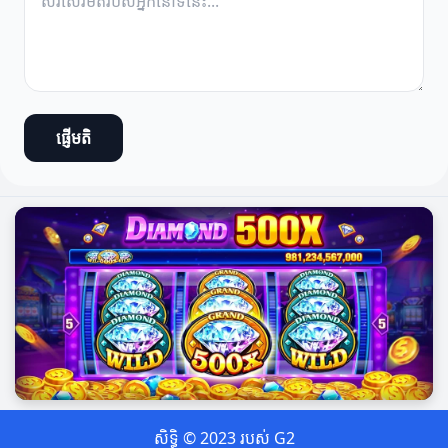
ផ្ញើមតិ
សិទ្ធិ © 2023 របស់ G2