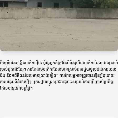
មិនត្រឹមតែបង្កើតមាតិកាថ្មីទេ ប៉ុន្តែអ្នកក៏ត្រូវតែពិនិត្យមើលមាតិកាដែលមានស្រាប់
របស់អ្នកផងដែរ។ ការកែលម្អមាតិកាដែលមានស្រាប់អាចជួយចូលដល់ការយល់
ដឹង និងអតិថិជនដែលមានស្រាប់ទៀត។ ការកែលម្អអាចត្រូវបានធ្វើឡើងដោយ
ការបន្ថែមព័ត៌មានថ្មីៗ ឬការផ្លាស់ប្តូរទម្រង់អត្ថបទសម្រាប់ការប្រើប្រាស់ប្រព័ន្ធ
ដែលមាននៅសព្វថ្ងៃ។