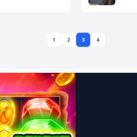
1
2
3
4