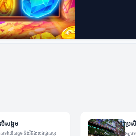
។
ៅលើសង្គម
ប្រស
ុតទៅលើសង្គម និងវិធីដែលវាផ្លាស់ប្ដូរ
អត្ថបទ