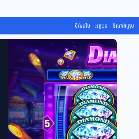
ទំព័រដើម
អត្ថបទ
ចំណាត់ក្រុម