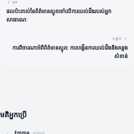
មុន
ផលប៉ះពាល់នៃព័ត៌មានស្លុតទៅលើការយល់ដឹងរបស់អ្នក
សាធារណៈ
បន្ទាប់
ការពិចារណាអំពីព័ត៌មានស្លុត: ការបង្កើនការយល់ដឹងនិងគន្លង
សំខាន់
មតិអ្នកប្រើ
Emma
៣ ថ្ងៃមុន