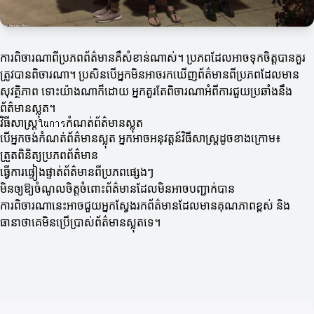
ការពិចារណាពីប្រភពព័ត៌មានគឺសំខាន់ណាស់។ ប្រភពដែលអាចទុកចិត្តបានគួរ
ត្រូវបានពិចារណា។ ប្រសិនបើអ្នកមិនអាចរកឃើញព័ត៌មានពីប្រភពដែលមាន
សុវត្ថិភាព ទោះយ៉ាងណាក៏ដោយ អ្នកគួរតែពិចារណាអំពីការជួយប្រឆាំងនឹង
ព័ត៌មានស្លុត។
វិធីសាស្ត្រในการកំណត់ព័ត៌មានស្លុត
បើអ្នកចង់កំណត់ព័ត៌មានស្លុត អ្នកអាចអនុវត្តន៍វិធីសាស្ត្រដូចខាងក្រោម៖
ត្រួតពិនិត្យប្រភពព័ត៌មាន
ធ្វើការផ្ទៀងផ្ទាត់ព័ត៌មានពីប្រភពផ្សេងៗ
មិនឲ្យឱ្យចំណូលចិត្តចំពោះព័ត៌មានដែលមិនអាចបញ្ជាក់បាន
ការពិចារណានេះអាចជួយអ្នកស្វែងរកព័ត៌មានដែលមានគុណភាពខ្ពស់ និង
ធានាថាគេមិនប្រើប្រាស់ព័ត៌មានស្លុតទេ។