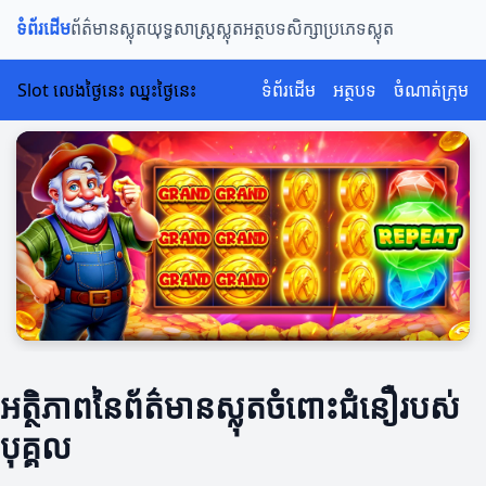
ទំព័រដើម
ព័ត៌មានស្លុត
យុទ្ធសាស្រ្តស្លុត
អត្ថបទសិក្សា
ប្រភេទស្លុត
Slot លេងថ្ងៃនេះ ឈ្នះថ្ងៃនេះ
ទំព័រដើម
អត្ថបទ
ចំណាត់ក្រុម
អត្ថិភាពនៃព័ត៌មានស្លុតចំពោះជំនឿរបស់
បុគ្គល