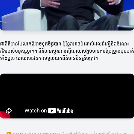
ជាព័ត៌មានដែលគេពុំអាចទុកចិត្តបាន ប៉ុន្តែវាអាចប៉ះពាល់ដល់ជំនឿនិងចំណេះ
ដឹងរបស់មនុស្សម្នាក់។ ព័ត៌មានស្លុតអាចធ្វើអោយសង្គមមានការប្រែប្រួលមុខមាត់
ទាំងមូល ដោយសារតែការទទួលយកព័ត៌មានមិនត្រឹមត្រូវ។