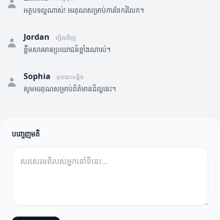
អត្ថបទល្អណាស់! អរគុណសម្រាប់ការចែករំលែក។
Jordan
ម្សិលមិញ
ខ្លឹមសារមានប្រយោជន៍ខ្លាំងណាស់។
Sophia
មុននេះបន្តិច
សូមអរគុណសម្រាប់ព័ត៌មានដ៏ល្អនេះ។
បញ្ចេញមតិ